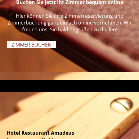
Buchen Sie jetzt Ihr Zimmer bequem online
Hier können Sie Ihre Zimmerreservierung und
Zimmerbuchung ganz einfach online vornehmen. Wir
freuen uns, Sie bald begrüßen zu dürfen!
ZIMMER BUCHEN
Hotel Restaurant Amadeus