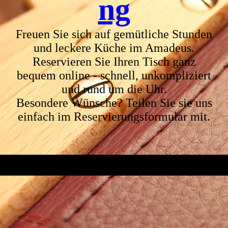
ng
Freuen Sie sich auf gemütliche Stunden
und leckere Küche im Amadeus.
Reservieren Sie Ihren Tisch ganz
bequem online - schnell, unkompliziert
und rund um die Uhr.
Besondere Wünsche? Teilen Sie sie uns
einfach im Reservierungsformular mit.