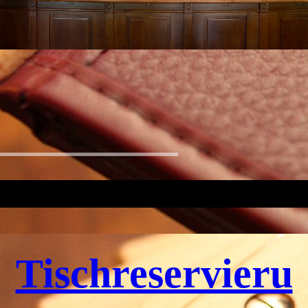
Tischreservieru