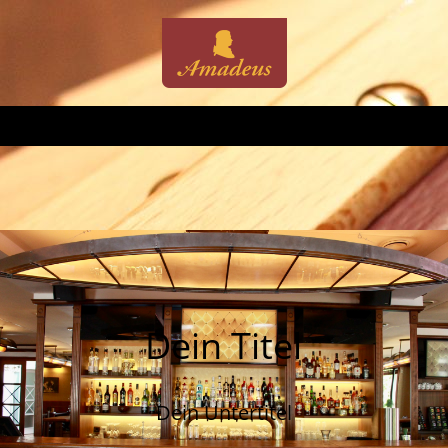
Dein Titel
Dein Untertitel