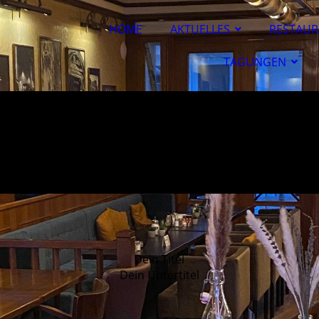
HOME
AKTUELLES
RESTAUR
TAGUNGEN
Dein Titel
Dein Untertitel