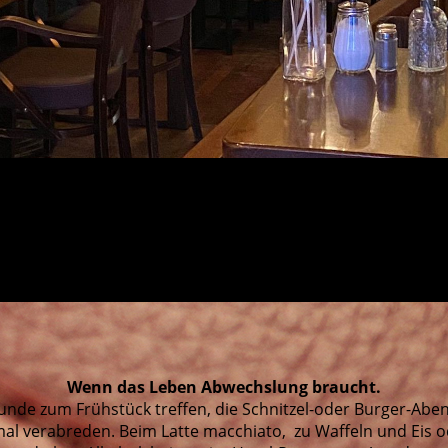
Wenn das Leben Abwechslung braucht.
eunde zum Frühstück treffen, die Schnitzel-oder Burger-Abe
mal verabreden. Beim Latte macchiato, zu Waffeln und Eis od