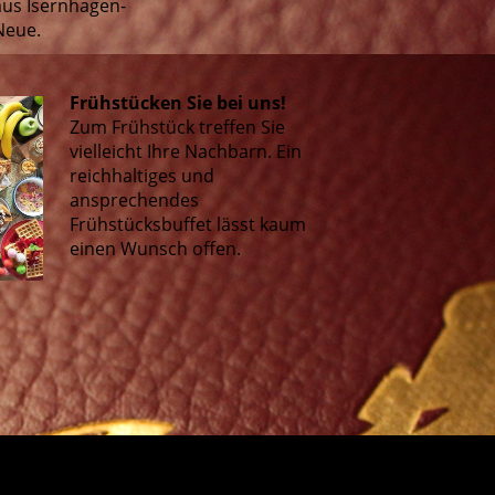
aus Isernhagen-
Neue.
Frühstücken Sie bei uns!
Zum Frühstück treffen Sie
vielleicht Ihre Nachbarn. Ein
reichhaltiges und
ansprechendes
Frühstücksbuffet lässt kaum
einen Wunsch offen.
» Z
um Frühstück