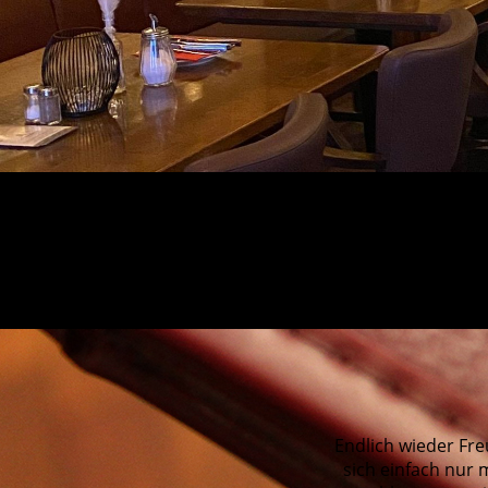
Endlich wieder Fr
sich einfach nur 