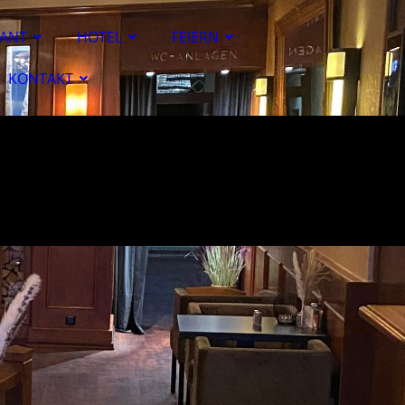
ANT
HOTEL
FEIERN
KONTAKT