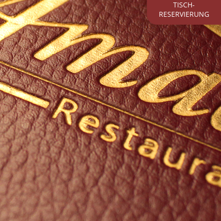
TISCH­
RESERVIERUNG