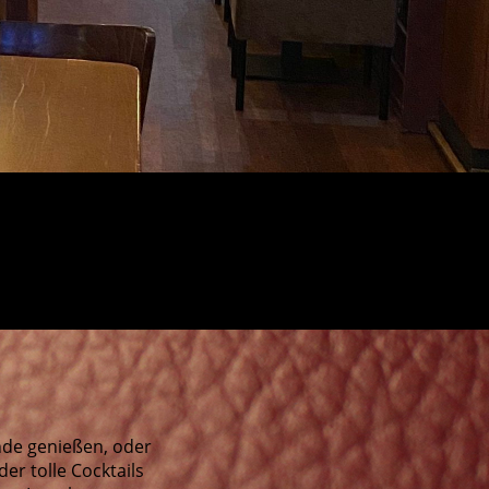
nde genießen, oder
er tolle Cocktails