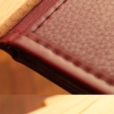
# 103