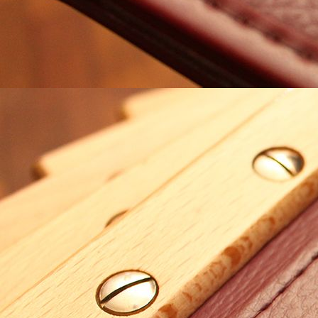
# 208