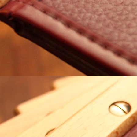
# 209