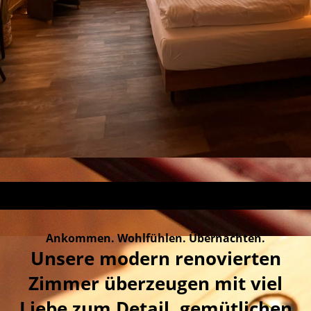
Ankommen. Wohlfühlen. Übernachten.
Unsere modern renovierten
Zimmer überzeugen mit viel
Liebe zum Detail, gemütlichen