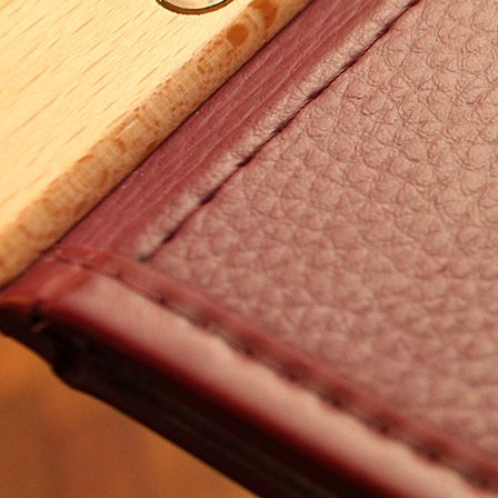
' 106