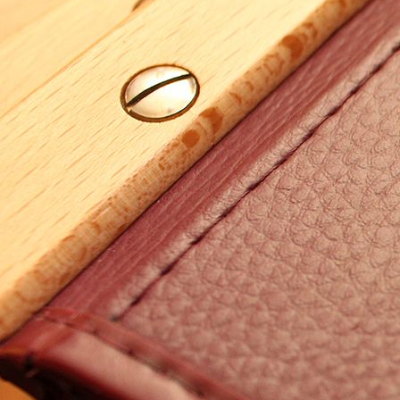
# 207