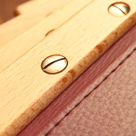
# 208 1_1