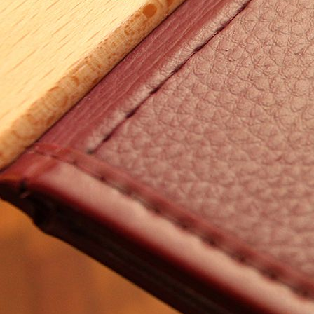
Bad 208