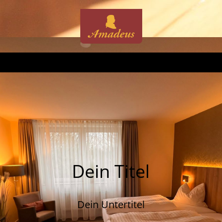
Dein Titel
Dein Untertitel