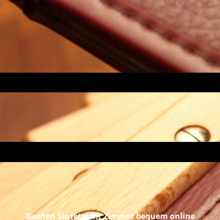
# 208
Buchen Sie jetzt Ihr Zimmer bequem online