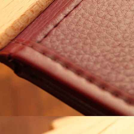
B 111