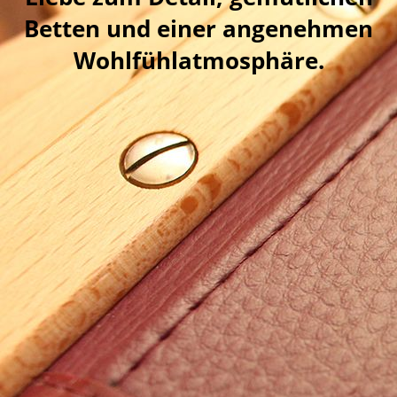
Betten und einer angenehmen
Wohlfühlatmosphäre.