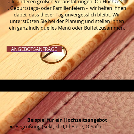
alle anderen großen Veranstaltungen. Ob Hochzeits-
, Geburtstags- oder Familienfeiern - wir helfen Ihnen
dabei, dass dieser Tag unvergesslich bleibt. Wir
unterstützen Sie bei der Planung und stellen Ihnen
ein ganz individuelles Menü oder Buffet zusammen.
ANGEBOTS­­ANFRAGE
Beispiel für ein Hochzeitsangebot
Begrüßung (Sekt, kl. 0,1 l Biere, O-Saft)