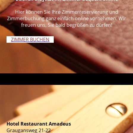
Hier können Sie Ihre Zimmerreservierung und
Zimmerbuchung ganz einfach online vornehmen. Wir
freuen uns, Sie bald begrüßen zu dürfen!
ZIMMER BUCHEN
Hotel Restaurant Amadeus
Graugansweg 21-22