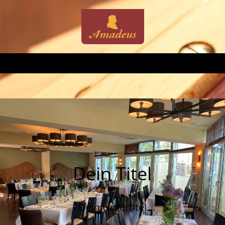
Dein Titel
Dein Untertitel