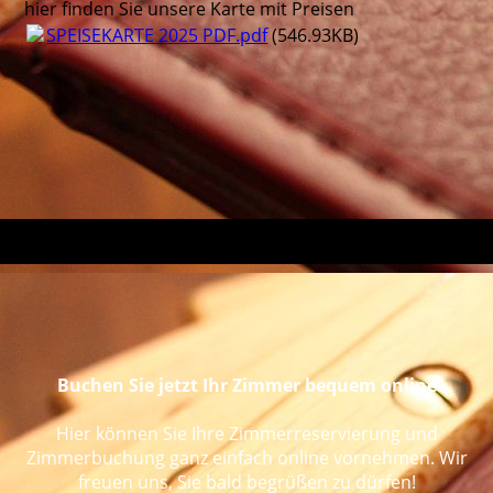
hier finden Sie unsere Karte mit Preisen
SPEISEKARTE 2025 PDF.pdf
(546.93KB)
Buchen Sie jetzt Ihr Zimmer bequem online
Hier können Sie Ihre Zimmerreservierung und
Zimmerbuchung ganz einfach online vornehmen. Wir
freuen uns, Sie bald begrüßen zu dürfen!