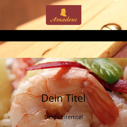
Dein Titel
Dein Untertitel